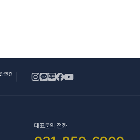
용관련건
대표문의 전화