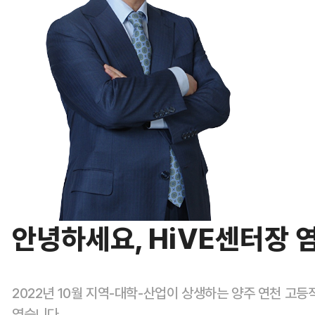
안녕하세요, HiVE센터장 
2022년 10월 지역-대학-산업이 상생하는 양주 연천 고
였습니다.