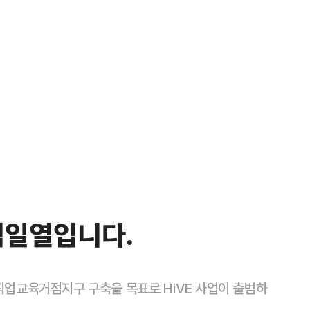
염일열입니다.
등직업교육거점지구 구축을 목표로 HiVE 사업이 출범하