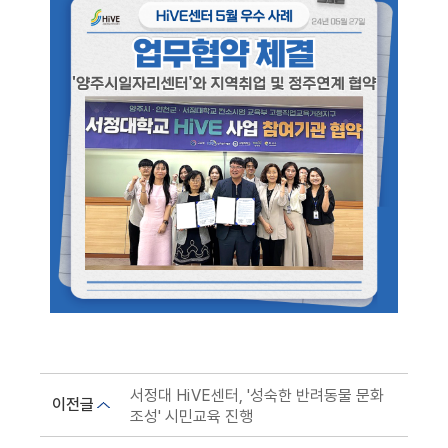
서정대 HiVE센터, '성숙한 반려동물 문화
이전글
조성' 시민교육 진행