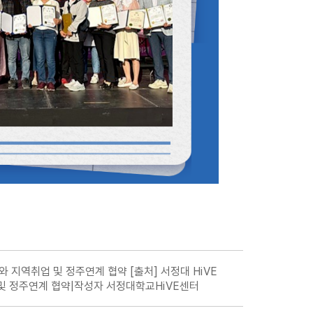
 지역취업 및 정주연계 협약 [출처] 서정대 HiVE
및 정주연계 협약|작성자 서정대학교HiVE센터