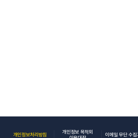
개인정보 목적외
(새 창 열림)
개인정보처리방침
이메일 무단 수
(새 창 열림)
이용대장