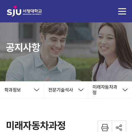
공지사항
미래자동차과
학과정보
전문기술석사
정
미래자동차과정