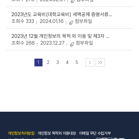
2023년도 교육비(대학교육비) 세액공제 증명서류 자료 제공
조회수 333
2024.01.16
첨부파일
2023년 12월 개인정보의 목적 외 이용 및 제3자 제공 대장
조회수 266
2023.12.27
첨부파일
1
2
3
4
5
(새 창 열림)
(새 창 열림)
(새 창 열림)
개인정보처리방침
개인정보 목적외 이용대장
이메일 무단 수집거부