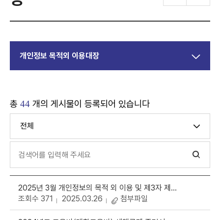
개인정보 목적외 이용대장
총
개의 게시물이 등록되어 있습니다
44
전체
2025년 3월 개인정보의 목적 외 이용 및 제3자 제공 대장(대입지원최종자료)
조회수 371
2025.03.26
첨부파일