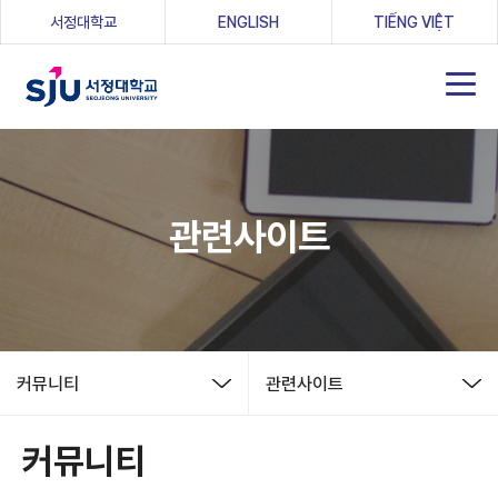
(새 창 열림)
서정대학교
ENGLISH
TIẾNG VIỆT
관련사이트
커뮤니티
관련사이트
커뮤니티