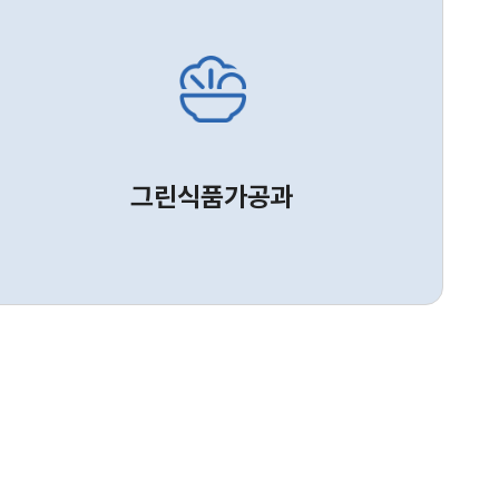
그린식품가공과