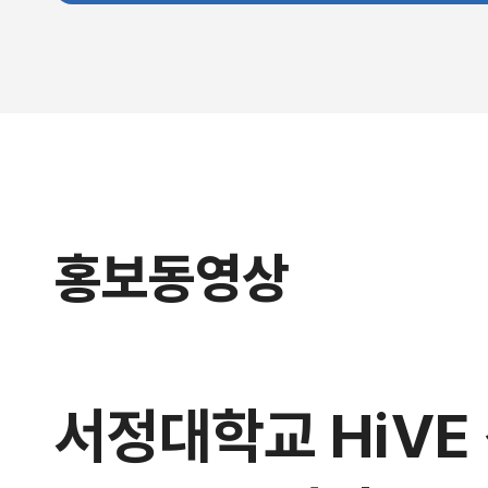
홍보동영상
서정대학교 HiVE