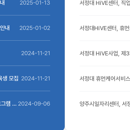
안내
2025-01-13
서정대 HiVE센터, 
개최
영안내
2025-01-02
서정대HiVE센터, 휴
2024-11-21
서정대 HiVE사업, 
육생 모집
2024-11-21
서정대 휴먼케어서비스
협력 업무협약
로그램 신
2024-09-06
양주시일자리센터, 서정
상담소' 운영