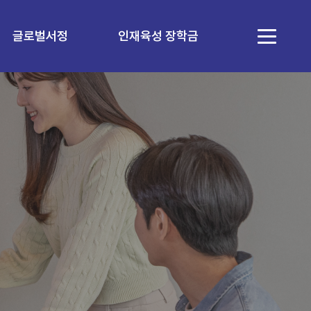
글로벌서정
인재육성 장학금