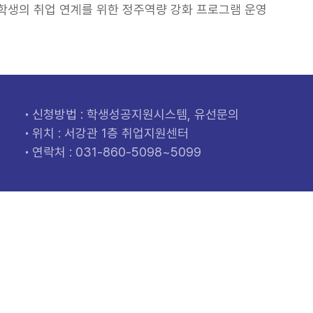
학생의 취업 연계를 위한 정주역량 강화 프로그램 운영
신청방법 : 학생성공지원시스템, 유선문의
위치 : 서강관 1층 취업지원센터
연락처 :
031-860-5098~5099