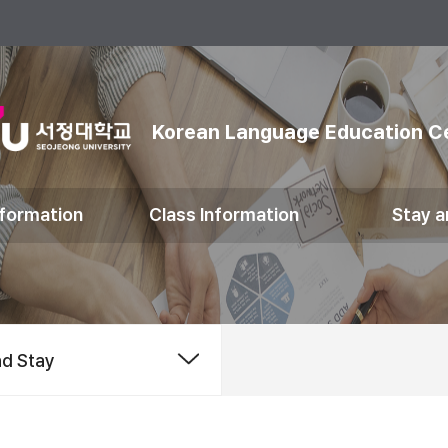
Korean Language Education C
formation
Class Information
Stay a
nd Stay