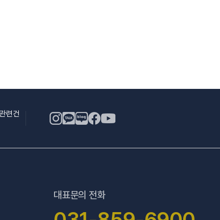
용관련건
대표문의 전화
031-859-6900