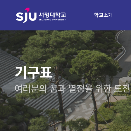
학교소개
기구표
여러분의 꿈과 열정을 위한 도전