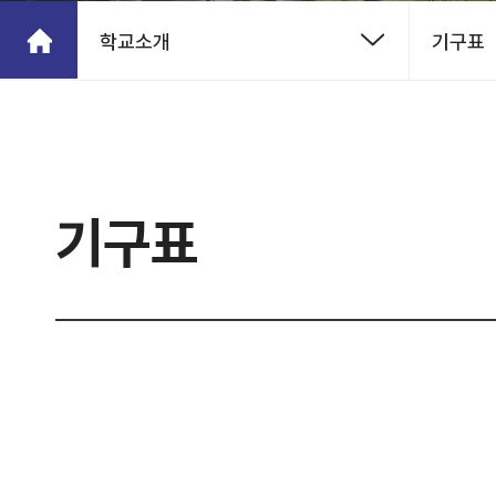
학교소개
기구표
기구표