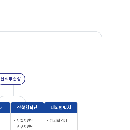
산학부총장
처
산학협력단
대외협력처
사업지원팀
대외협력팀
연구지원팀