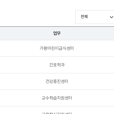
전체
업무
가평어린이급식센터
간호학과
건강증진센터
교수학습지원센터