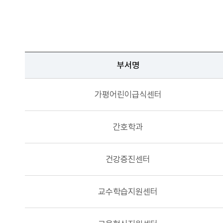
부서명
가평어린이급식센터
간호학과
건강증진센터
교수학습지원센터