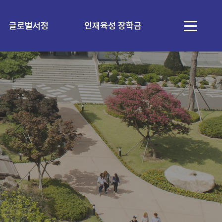
글로벌서정
인재육성 장학금