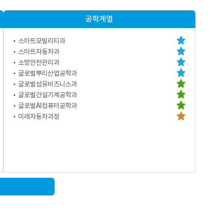
공학계열
스마트모빌리티과
스마트자동차과
소방안전관리과
글로벌뿌리산업공학과
글로벌섬유비즈니스과
글로벌건설기계공학과
글로벌AI컴퓨터공학과
미래자동차과정