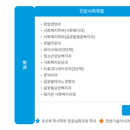
인문사회계열
창업경영과
사회복지학부(사회복지과)
사회복지학부(글로벌융합복지과)
호텔관광과
유아교육과(3년제)
청소년상담복지과
학
사회복지상담과
과
의료코디네이션과(3년제)
한국어과
글로벌테크노경영과
글로벌요양복지과
AI기반 사회복지과정
4년제 학사학위 전공심화과정 학과
전문기술석사과