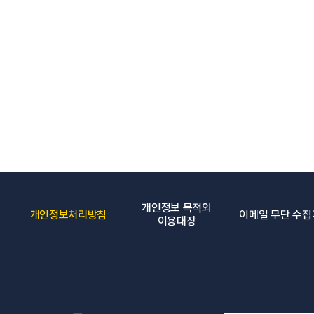
개인정보 목적외
(새 창 열림)
개인정보처리방침
이메일 무단 수
(새 창 열림)
이용대장