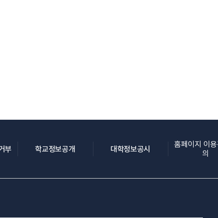
홈페이지 이
(새 창 열림)
(새 창 열림)
(새 창 열림)
집거부
학교정보공개
대학정보공시
의