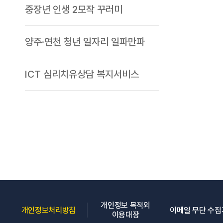
중장년 인생 2모작 꾸러미
양주·연천 청년 일자리 일파만파
ICT 심리치유상담 복지서비스
개인정보 목적외
(새 창 열림)
개인정보처리방침
이메일 무단 수
(새 창 열림)
이용대장