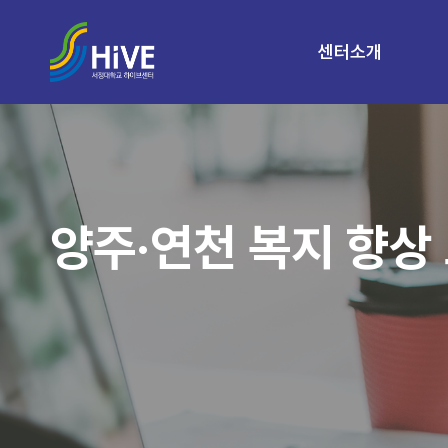
센터소개
양주·연천 복지 향상