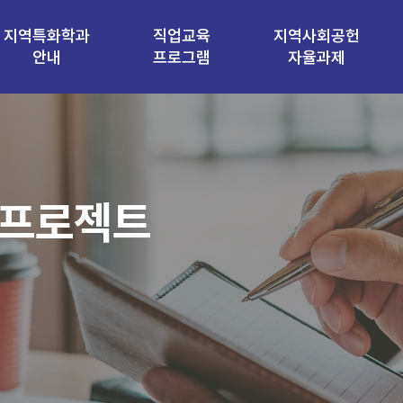
지역특화학과
직업교육
지역사회공헌
안내
프로그램
자율과제
 프로젝트