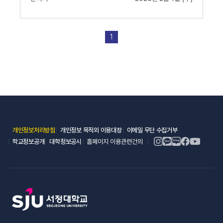
1
(새 창 열림)
(새 창 열림)
(새 창 열림)
개인정보처리방침
개인정보 목적외 이용대장
이메일 무단 수집거부
(새 창 열림)
(새 창 열림)
학교정보공개
대학정보공시
홈페이지 이용관련건의