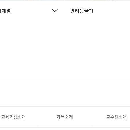
학계열
반려동물과
교육과정소개
과목소개
교수진소개