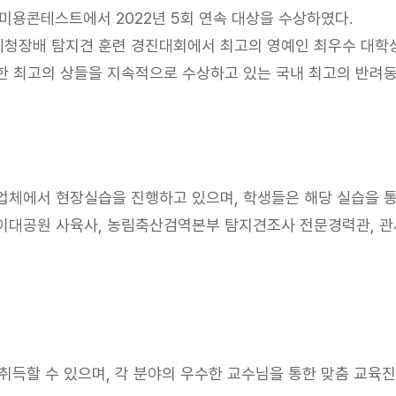
미용콘테스트에서 2022년 5회 연속 대상을 수상하였다.
청장배 탐지견 훈련 경진대회에서 최고의 영예인 최우수 대학상
함한 최고의 상들을 지속적으로 수상하고 있는 국내 최고의 반려
체에서 현장실습을 진행하고 있으며, 학생들은 해당 실습을 통하
이대공원 사육사, 농림축산검역본부 탐지견조사 전문경력관, 
 취득할 수 있으며, 각 분야의 우수한 교수님을 통한 맞춤 교육