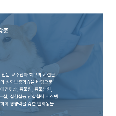
갖춘
 전문 교수진과 최고의 시설을
외의 심화보충학습을 바탕으로
애견펫샵, 동물원, 동물병원,
구실, 실험실등 산학협력 시스템
결하여 경쟁력을 갖춘 반려동물