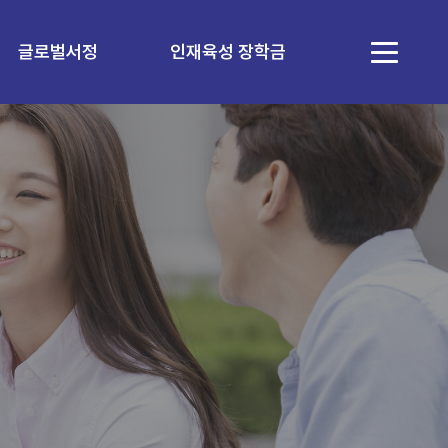
글로벌서정
인재육성 장학금