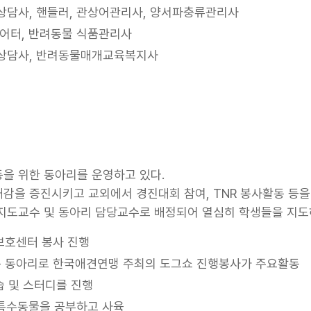
상담사, 핸들러, 관상어관리사, 양서파충류관리사
시어터, 반려동물 식품관리사
리상담사, 반려동물매개교육복지사
을 위한 동아리를 운영하고 있다.
감을 증진시키고 교외에서 경진대회 참여, TNR 봉사활동 등을
생지도교수 및 동아리 담당교수로 배정되어 열심히 학생들을 지도
보호센터 봉사 진행
는 동아리로 한국애견연맹 주최의 도그쇼 진행봉사가 주요활동
습 및 스터디를 진행
 특수동물을 공부하고 사육