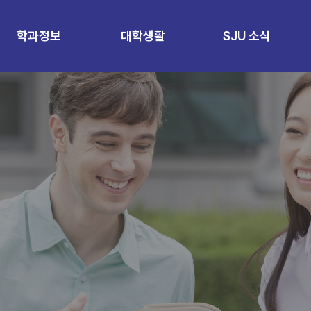
학과정보
대학생활
SJU 소식