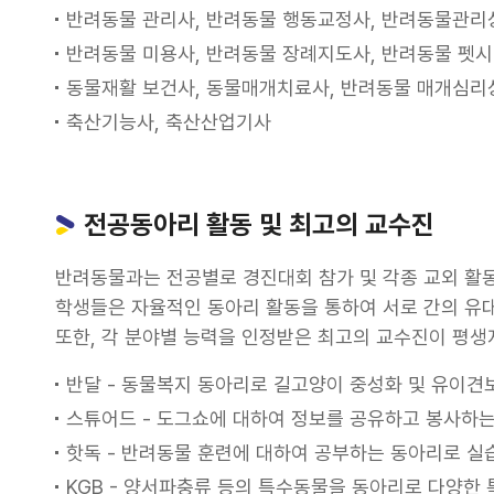
반려동물 관리사, 반려동물 행동교정사, 반려동물관리
반려동물 미용사, 반려동물 장례지도사, 반려동물 펫
동물재활 보건사, 동물매개치료사, 반려동물 매개심
축산기능사, 축산산업기사
전공동아리 활동 및 최고의 교수진
반려동물과는 전공별로 경진대회 참가 및 각종 교외 활동
학생들은 자율적인 동아리 활동을 통하여 서로 간의 유대
또한, 각 분야별 능력을 인정받은 최고의 교수진이 평
반달 - 동물복지 동아리로 길고양이 중성화 및 유이견
스튜어드 - 도그쇼에 대하여 정보를 공유하고 봉사하
핫독 - 반려동물 훈련에 대하여 공부하는 동아리로 실
KGB - 양서파충류 등의 특수동물을 동아리로 다양한