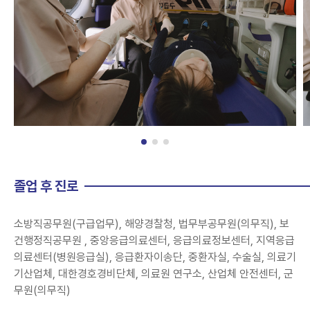
졸업 후 진로
소방직공무원(구급업무), 해양경찰청, 법무부공무원(의무직), 보
건행정직공무원 , 중앙응급의료센터, 응급의료정보센터, 지역응급
의료센터(병원응급실), 응급환자이송단, 중환자실, 수술실, 의료기
기산업체, 대한경호경비단체, 의료원 연구소, 산업체 안전센터, 군
무원(의무직)