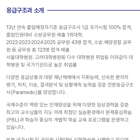
응급구조과 소개
13년 연속 졸업예정자기준 응급구조사 1급 국가시험 100% 합격,
졸업인원대비 소방공무원 배출 1위대학.
2022·2023·2024·2025 공무원 43명 합격, 소방.해양경찰 공무
원 등 공무원 총 123명 합격 배출
서울대학병원. 고려대학병원등 다수 대학병원 취업등 이와같이 대
학병원 및 국가기관으로 높은 취업률
다양한 응급상황과 대량 재난재해에서 지휘능력, 신속한 환자의
평가, 처치, 이송, 결과분석 및 상황예측 능력을 갖춘 전문응급구조
사(Paramedic)를 양성합니다.
국제수준의 역량 있는 인재양성을 위해 다양한 임상경력을 갖춘
최고의 교수님들의 지도 아래 최첨단 실습환경에서 문제중심학습
(PBL)과 학습자 중심의 개별적 학습 교육 프로그램을 운영하고
있습니다.
또한 국가시험 및 공무원 시험대비 심화학습을 시행하고 있으며,