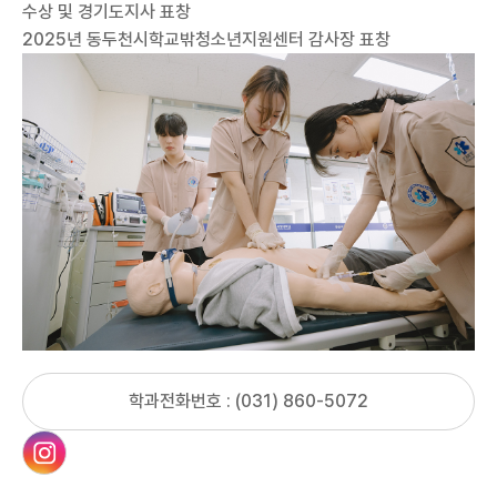
수상 및 경기도지사 표창
2025년 동두천시학교밖청소년지원센터 감사장 표창
학과전화번호 : (031) 860-5072