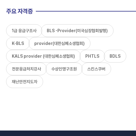
주요 자격증
1급 응급구조사
BLS -Provider(미국심장협회발행)
K-BLS
provider(대한심폐소생협회)
KALS provider (대한심폐소생협회)
PHTLS
BDLS
전문응급처치강사
수상인명구조원
스킨스쿠버
재난안전지도자