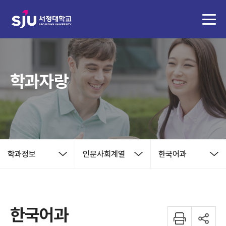
학과자랑
학과정보
인문사회계열
한국어과
한국어과