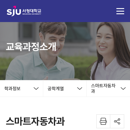
교육과정소개
스마트자동차
학과정보
공학계열
과
스마트자동차과