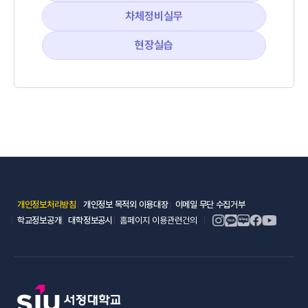
차체정비실무
현장실습
(새 창 열림)
(새 창 열림)
(새 창 열림)
개인정보처리방침
개인정보 목적외 이용대장
이메일 무단 수집거부
(새 창 열림)
(새 창 열림)
학교정보공개
대학정보공시
홈페이지 이용관련건의