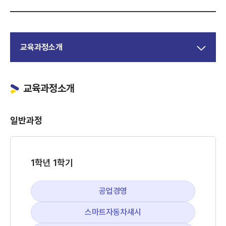
교육과정소개
교육과정소개
일반과정
1학년 1학기
공업경영
스마트자동차섀시