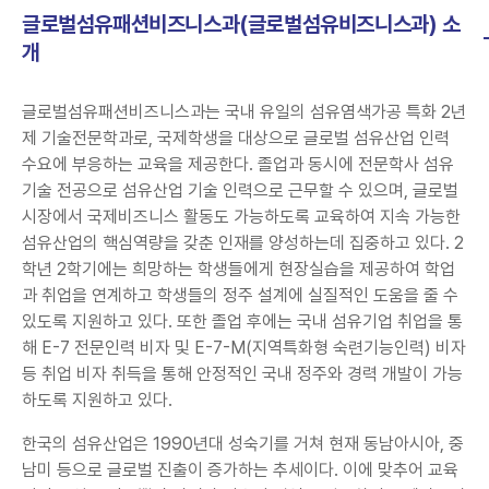
글로벌섬유패션비즈니스과(글로벌섬유비즈니스과) 소
개
글로벌섬유패션비즈니스과는 국내 유일의 섬유염색가공 특화 2년
제 기술전문학과로, 국제학생을 대상으로 글로벌 섬유산업 인력
수요에 부응하는 교육을 제공한다. 졸업과 동시에 전문학사 섬유
기술 전공으로 섬유산업 기술 인력으로 근무할 수 있으며, 글로벌
시장에서 국제비즈니스 활동도 가능하도록 교육하여 지속 가능한
섬유산업의 핵심역량을 갖춘 인재를 양성하는데 집중하고 있다. 2
학년 2학기에는 희망하는 학생들에게 현장실습을 제공하여 학업
과 취업을 연계하고 학생들의 정주 설계에 실질적인 도움을 줄 수
있도록 지원하고 있다. 또한 졸업 후에는 국내 섬유기업 취업을 통
해 E-7 전문인력 비자 및 E-7-M(지역특화형 숙련기능인력) 비자
등 취업 비자 취득을 통해 안정적인 국내 정주와 경력 개발이 가능
하도록 지원하고 있다.
한국의 섬유산업은 1990년대 성숙기를 거쳐 현재 동남아시아, 중
남미 등으로 글로벌 진출이 증가하는 추세이다. 이에 맞추어 교육