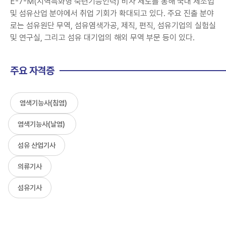
E-7-M(지역특화형 숙련기능인력) 비자 제도를 통해 국내 제조업
및 섬유산업 분야에서 취업 기회가 확대되고 있다. 주요 진출 분야
로는 섬유원단 무역, 섬유염색가공, 제직, 편직, 섬유기업의 실험실
및 연구실, 그리고 섬유 대기업의 해외 무역 부문 등이 있다.
주요 자격증
염색기능사(침염)
염색기능사(날염)
섬유 산업기사
의류기사
섬유기사