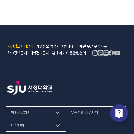
(새 창 열림)
(새 창 열림)
(새 창 열림)
개인정보처리방침
개인정보 목적외 이용대장
이메일 무단 수집거부
(새 창 열림)
(새 창 열림)
학교정보공개
대학정보공시
홈페이지 이용관련건의
학과바로가기
부속기관 바로가기
(새 창 열림)
인문사회계열
HiVE센터
대학현황