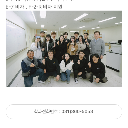
E-7 비자 , F-2-R 비자 지원
학과전화번호 : 031)860-5053