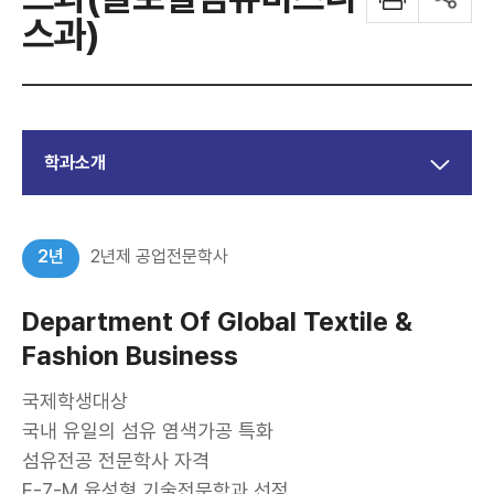
스과)
학과소개
2년
2년제 공업전문학사
Department Of Global Textile &
Fashion Business
국제학생대상
국내 유일의 섬유 염색가공 특화
섬유전공 전문학사 자격
E-7-M 육성형 기술전문학과 선정