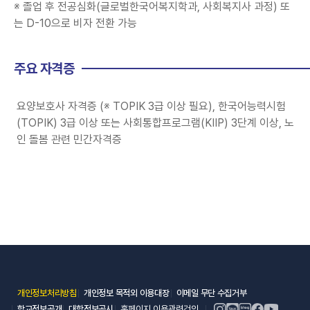
※ 졸업 후 전공심화(글로벌한국어복지학과, 사회복지사 과정) 또
는 D-10으로 비자 전환 가능
주요 자격증
요양보호사 자격증 (※ TOPIK 3급 이상 필요), 한국어능력시험
(TOPIK) 3급 이상 또는 사회통합프로그램(KIIP) 3단계 이상, 노
인 돌봄 관련 민간자격증
(새 창 열림)
(새 창 열림)
(새 창 열림)
개인정보처리방침
개인정보 목적외 이용대장
이메일 무단 수집거부
(새 창 열림)
(새 창 열림)
학교정보공개
대학정보공시
홈페이지 이용관련건의