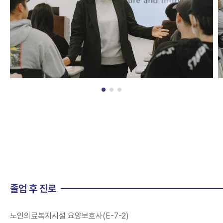
졸업 후 진로
노인의료복지시설 요양보호사(E-7-2)